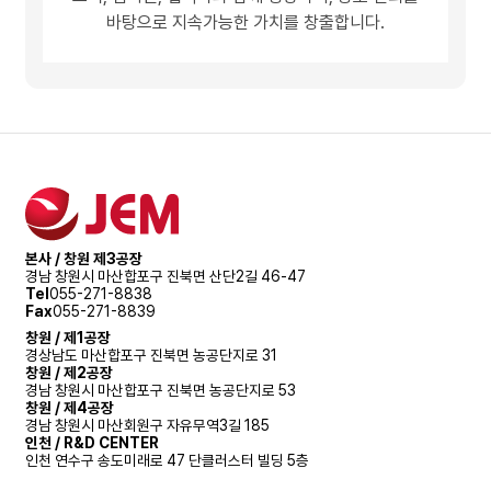
바탕으로 지속가능한 가치를 창출합니다.
본사 / 창원 제3공장
경남 창원시 마산합포구 진북면 산단2길 46-47
Tel
055-271-8838
Fax
055-271-8839
창원 / 제1공장
경상남도 마산합포구 진북면 농공단지로 31
창원 / 제2공장
경남 창원시 마산합포구 진북면 농공단지로 53
창원 / 제4공장
경남 창원시 마산회원구 자유무역3길 185
인천 / R&D CENTER
인천 연수구 송도미래로 47 단클러스터 빌딩 5층