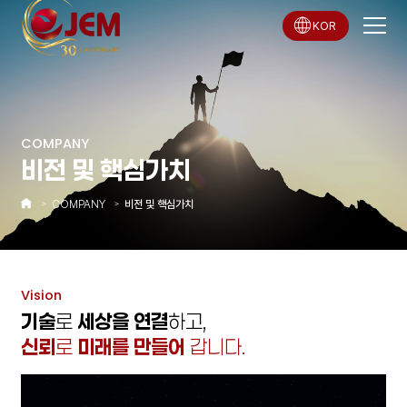
KOR
COMPANY
비전 및 핵심가치
COMPANY
비전 및 핵심가치
Vision
기술
로
세상을 연결
하고,
신뢰
로
미래를 만들어
갑니다.